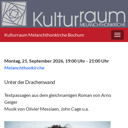
Kulturraum Melanchthonkirche Bochum
Toggl
navig
Montag, 21. September 2026, 19:00 Uhr - 21:00 Uhr
Melanchthonkirche
Unter der Drachenwand
Textpassagen aus dem gleichnamigen Roman von Arno
Geiger
Musik von Olivier Messiaen, John Cage u.a.