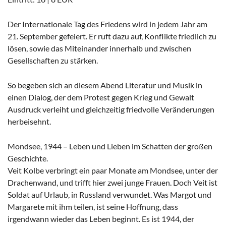
Der Internationale Tag des Friedens wird in jedem Jahr am
21. September gefeiert. Er ruft dazu auf, Konflikte friedlich zu
lösen, sowie das Miteinander innerhalb und zwischen
Gesellschaften zu stärken.
So begeben sich an diesem Abend Literatur und Musik in
einen Dialog, der dem Protest gegen Krieg und Gewalt
Ausdruck verleiht und gleichzeitig friedvolle Veränderungen
herbeisehnt.
Mondsee, 1944 – Leben und Lieben im Schatten der großen
Geschichte.
Veit Kolbe verbringt ein paar Monate am Mondsee, unter der
Drachenwand, und trifft hier zwei junge Frauen. Doch Veit ist
Soldat auf Urlaub, in Russland verwundet. Was Margot und
Margarete mit ihm teilen, ist seine Hoffnung, dass
irgendwann wieder das Leben beginnt. Es ist 1944, der