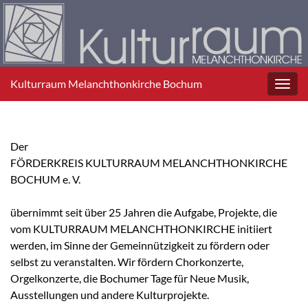
Kulturraum Melanchthonkirche Bochum
Toggl
navig
Der
FÖRDERKREIS KULTURRAUM MELANCHTHONKIRCHE
BOCHUM e. V.
übernimmt seit über 25 Jahren die Aufgabe, Projekte, die
vom KULTURRAUM MELANCHTHONKIRCHE initiiert
werden, im Sinne der Gemeinnützigkeit zu fördern oder
selbst zu veranstalten. Wir fördern Chorkonzerte,
Orgelkonzerte, die Bochumer Tage für Neue Musik,
Ausstellungen und andere Kulturprojekte.