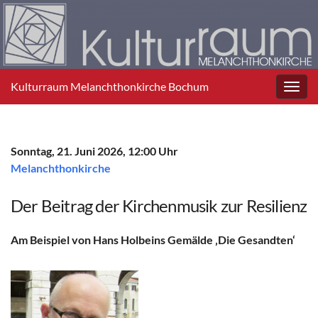
Kulturraum Melanchthonkirche Bochum
Toggl
navig
Sonntag, 21. Juni 2026, 12:00 Uhr
Melanchthonkirche
Der Beitrag der Kirchenmusik zur Resilienz
Am Beispiel von Hans Holbeins Gemälde ‚Die Gesandten‘