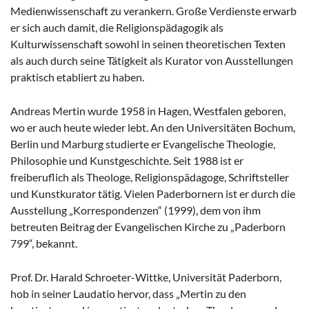
Medienwissenschaft zu verankern. Große Verdienste erwarb
er sich auch damit, die Religionspädagogik als
Kulturwissenschaft sowohl in seinen theoretischen Texten
als auch durch seine Tätigkeit als Kurator von Ausstellungen
praktisch etabliert zu haben.
Andreas Mertin wurde 1958 in Hagen, Westfalen geboren,
wo er auch heute wieder lebt. An den Universitäten Bochum,
Berlin und Marburg studierte er Evangelische Theologie,
Philosophie und Kunstgeschichte. Seit 1988 ist er
freiberuflich als Theologe, Religionspädagoge, Schriftsteller
und Kunstkurator tätig. Vielen Paderbornern ist er durch die
Ausstellung „Korrespondenzen“ (1999), dem von ihm
betreuten Beitrag der Evangelischen Kirche zu „Paderborn
799“, bekannt.
Prof. Dr. Harald Schroeter-Wittke, Universität Paderborn,
hob in seiner Laudatio hervor, dass „Mertin zu den