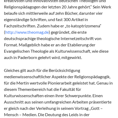
kreativsten und innovativsten deutschen Theologen und
Religionspädagogen der letzten 20 Jahre gehört.“ Sein Werk
belaufe sich mittlerweile auf zehn Bücher, darunter vier
eigenständige Schriften, und fast 300 Artikel in
Fachzeitschriften. Zudem habe er „to katoptrizomena“
(
http://www.theomag.de
) gegründet, die erste
deutschsprachige theologische Internetzeitschrift von
Format. Maßgeblich habe er an der Etablierung der
Evangelischen Theologie als Kulturwissenschaft, wie diese
auch in Paderborn gelehrt wird, mitgewirkt.
Gleiches gilt auch für die Berücksichtigung
medienwissenschaftlicher Aspekte der Religionspädagogik,
für die Mertin wertvolle Pionierarbeit geleistet hat. Genau in
diesem Themenbereich hat die Fakultät für
Kulturwissenschaften einen ihrer Schwerpunkte. Einen
Ausschnitt aus seinen umfangreichen Arbeiten präsentierte
er gleich nach der Verleihung in seinem Vortrag „Gott –
Mensch – Medien. Die Deutung des Leids in der