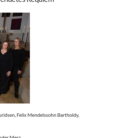
idsen, Felix Mendelssohn Bartholdy,
ander Merz