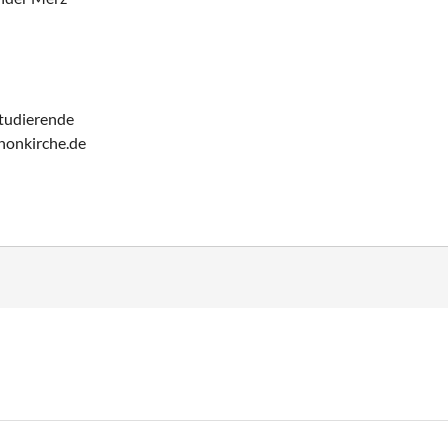
Studierende
honkirche.de