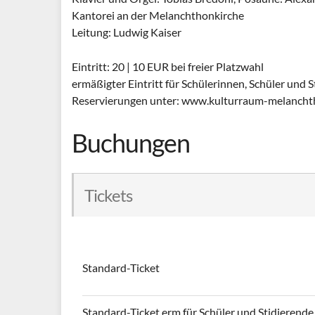
Kantorei an der Melanchthonkirche
Leitung: Ludwig Kaiser
Eintritt: 20 | 10 EUR bei freier Platzwahl
ermäßigter Eintritt für Schülerinnen, Schüler und 
Reservierungen unter: www.kulturraum-melancht
Buchungen
Tickets
Standard-Ticket
Standard-Ticket erm für Schüler und Stidierende