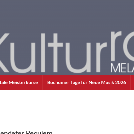
itale Meisterkurse
Bochumer Tage für Neue Musik 2026
lendetes Requiem