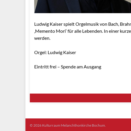
Ludwig Kaiser spielt Orgelmusik von Bach, Brahm
‚Memento Mori‘ für alle Lebenden. In einer kur
werden.
Orgel: Ludwig Kaiser
Eintritt frei – Spende am Ausgang
© 2026 Kulturraum Melanchthonkirche Bochum.