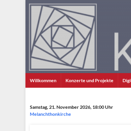
Willkommen
Konzerte und Projekte
Dig
Samstag, 21. November 2026, 18:00 Uhr
Melanchthonkirche