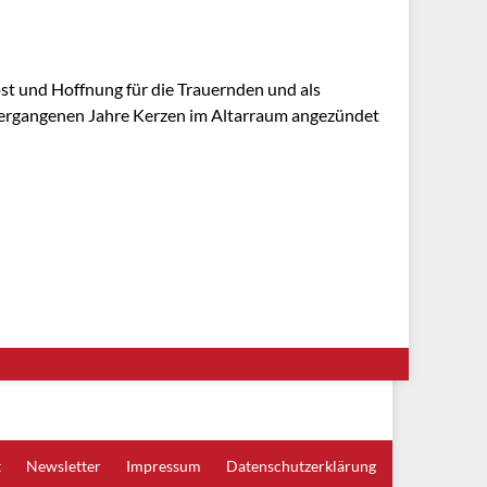
ost und Hoffnung für die Trauernden und als
 vergangenen Jahre Kerzen im Altarraum angezündet
t
Newsletter
Impressum
Datenschutzerklärung