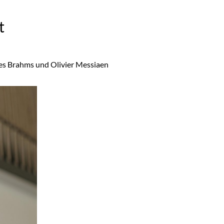
t
es Brahms und Olivier Messiaen