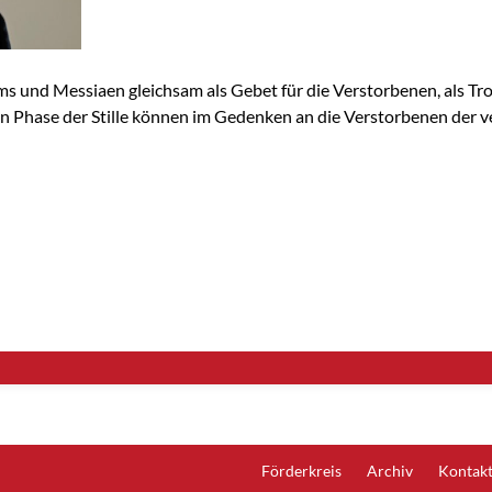
s und Messiaen gleichsam als Gebet für die Verstorbenen, als Tr
zen Phase der Stille können im Gedenken an die Verstorbenen der
Förderkreis
Archiv
Kontak